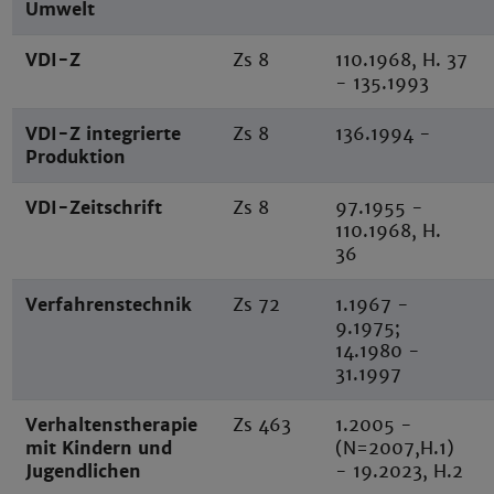
Umwelt
VDI-Z
Zs 8
110.1968, H. 37
- 135.1993
VDI-Z integrierte
Zs 8
136.1994 -
Produktion
VDI-Zeitschrift
Zs 8
97.1955 -
110.1968, H.
36
Verfahrenstechnik
Zs 72
1.1967 -
9.1975;
14.1980 -
31.1997
Verhaltenstherapie
Zs 463
1.2005 -
mit Kindern und
(N=2007,H.1)
Jugendlichen
- 19.2023, H.2