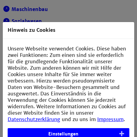
Maschinenbau
Sozialwesen
Hinweis zu Cookies
Verfahrens- & Chemietechnik
Wirtschaftsingenieurwesen
Unsere Webseite verwendet Cookies. Diese haben
zwei Funktionen: Zum einen sind sie erforderlich
für die grundlegende Funktionalität unserer
Website. Zum anderen können wir mit Hilfe der
Cookies unsere Inhalte für Sie immer weiter
verbessern. Hierzu werden pseudonymisierte
Daten von Website-Besuchern gesammelt und
ausgewertet. Das Einverständnis in die
Verwendung der Cookies können Sie jederzeit
widerrufen. Weitere Informationen zu Cookies auf
Kontakt
dieser Website finden Sie in unserer
Datenschutzerklärung
und zu uns im
Impressum
.
Einstellungen