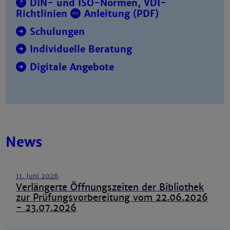
DIN- und ISO-Normen, VDI-
Richtlinien
Anleitung (PDF)
Schulungen
Individuelle Beratung
Digitale Angebote
News
11. Juni 2026
Verlängerte Öffnungszeiten der Bibliothek
zur Prüfungsvorbereitung vom 22.06.2026
- 23.07.2026