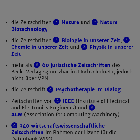
die Zeitschriften
Nature
und
Nature
Biotechnology
die Zeitschriften
Biologie in unserer Zeit
,
Chemie in unserer Zeit
und
Physik in unserer
Zeit
mehr als
60 juristische Zeitschriften
des
Beck-Verlages; nutzbar im Hochschulnetz, jedoch
nicht über VPN
die Zeitschrift
Psychotherapie im Dialog
Zeitschriften von
IEEE
(Institute of Electrical
and Electronics Engineers) und
ACM
(Association for Computing Machinery)
340 wirtschaftswissenschaftliche
Zeitschriften
im Rahmen der Lizenz für die
Datenbank WISO