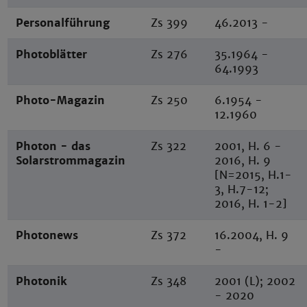
Personalführung
Zs 399
46.2013
-
Photoblätter
Zs 276
35.1964 -
64.1993
Photo-Magazin
Zs 250
6.1954 -
12.1960
Photon - das
Zs 322
2001, H. 6 -
Solarstrommagazin
2016, H. 9
[N=2015, H.1-
3, H.7-12;
2016, H. 1-2]
Photonews
Zs 372
16.2004, H. 9
-
Photonik
Zs 348
2001 (L); 2002
- 2020