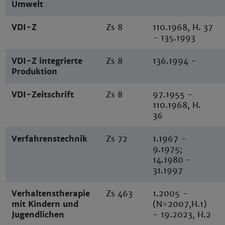
Umwelt
VDI-Z
Zs 8
110.1968, H. 37
- 135.1993
VDI-Z integrierte
Zs 8
136.1994 -
Produktion
VDI-Zeitschrift
Zs 8
97.1955 -
110.1968, H.
36
Verfahrenstechnik
Zs 72
1.1967 -
9.1975;
14.1980 -
31.1997
Verhaltenstherapie
Zs 463
1.2005 -
mit Kindern und
(N=2007,H.1)
Jugendlichen
- 19.2023, H.2