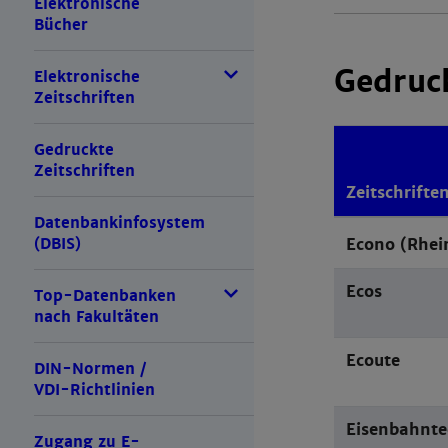
Elektronische
Bücher
Gedruck
Elektronische
Zeitschriften
Gedruckte
Zeitschriften
Zeitschriften
Datenbankinfosystem
Econo (Rhei
(DBIS)
Ecos
Top-Datenbanken
nach Fakultäten
Ecoute
DIN-Normen /
VDI-Richtlinien
Eisenbahnte
Zugang zu E-