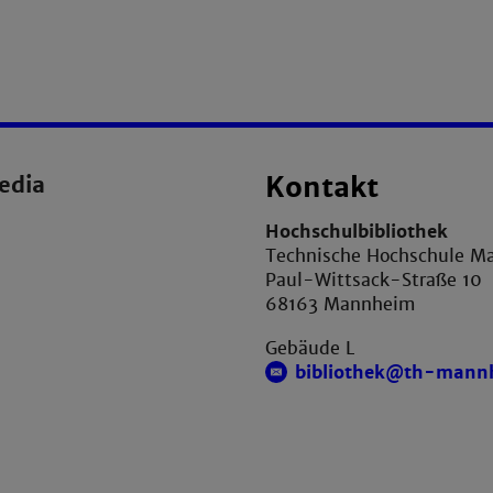
edia
Kontakt
Hochschulbibliothek
Technische Hochschule M
Paul-Wittsack-Straße 10
68163 Mannheim
Gebäude L
bibliothek@th-mann