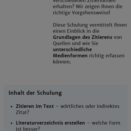
verschiedenen Zitierformen
erhalten? Wir zeigen Ihnen die
richtige Vorgehensweise!
Diese Schulung vermittelt Ihnen
einen Einblick in die
Grundlagen des Zitierens
von
Quellen und wie Sie
unterschiedliche
Medienformen
richtig erfassen
können.
Inhalt der Schulung
Zitieren im Text
– wörtliches oder indirektes
Zitat?
Literaturverzeichnis erstellen
– welche Form
ist besser?