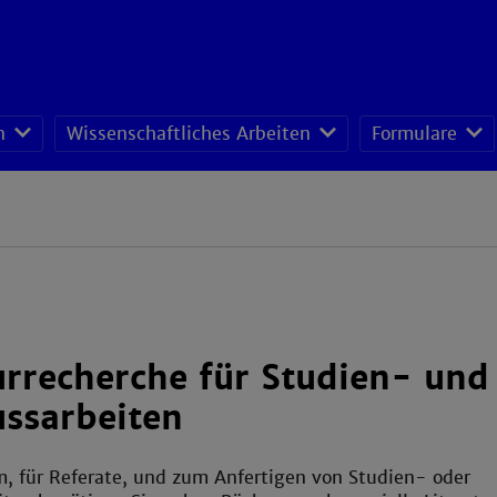
n
Wissenschaftliches Arbeiten
Formulare
urrecherche für Studien- und
ussarbeiten
m, für Referate, und zum Anfertigen von Studien- oder