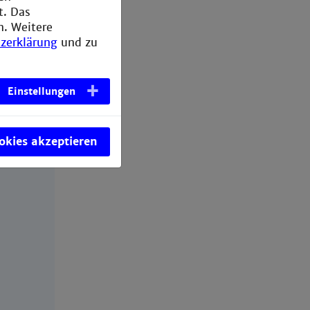
t. Das
n. Weitere
zerklärung
und zu
Einstellungen
ookies akzeptieren
ect