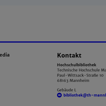
edia
Kontakt
Hochschulbibliothek
Technische Hochschule M
Paul-Wittsack-Straße 10
68163 Mannheim
Gebäude L
bibliothek@th-mann