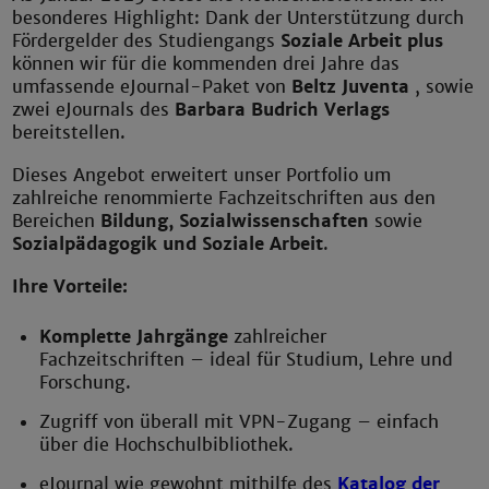
besonderes Highlight: Dank der Unterstützung durch
Fördergelder des Studiengangs
Soziale Arbeit plus
können wir für die kommenden drei Jahre das
umfassende eJournal-Paket von
Beltz Juventa
, sowie
zwei eJournals des
Barbara Budrich Verlags
bereitstellen.
Dieses Angebot erweitert unser Portfolio um
zahlreiche renommierte Fachzeitschriften aus den
Bereichen
Bildung, Sozialwissenschaften
sowie
Sozialpädagogik und Soziale Arbeit
.
Ihre Vorteile:
Komplette Jahrgänge
zahlreicher
Fachzeitschriften – ideal für Studium, Lehre und
Forschung.
Zugriff von überall mit VPN-Zugang – einfach
über die Hochschulbibliothek.
eJournal wie gewohnt mithilfe des
Katalog der