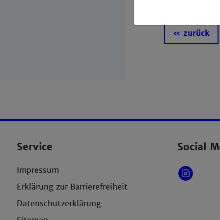
« zurück
Service
Social M
Impressum
Erklärung zur Barrierefreiheit
Datenschutzerklärung