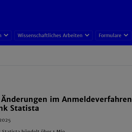
n
Wissenschaftliches Arbeiten
Formulare
 Änderungen im Anmeldeverfahren
k Statista
 2025
Statista bündelt über 1 Mio.