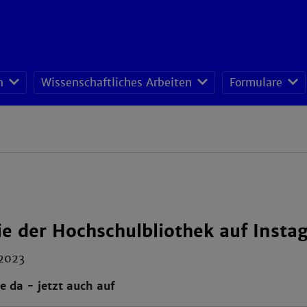
n
Wissenschaftliches Arbeiten
Formulare
ie der Hochschulbliothek auf Insta
 2023
ie da - jetzt auch auf