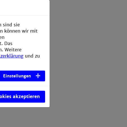
nen
e und
 sind sie
en können wir mit
den
bibliothek
t. Das
n. Weitere
zerklärung
und zu
Einstellungen
ookies akzeptieren