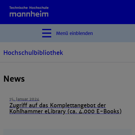
Menü
einblenden
Hochschulbibliothek
News
15. Januar 2024
Zugriff auf das Komplettangebot der
Kohlhammer eLibrary (ca. 4.000 E-Books)