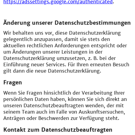
https://adssettings.google.com/authenticated
.
Änderung unserer Datenschutzbestimmungen
Wir behalten uns vor, diese Datenschutzerklärung
gelegentlich anzupassen, damit sie stets den
aktuellen rechtlichen Anforderungen entspricht oder
um Änderungen unserer Leistungen in der
Datenschutzerklärung umzusetzen, z. B. bei der
Einführung neuer Services. Für Ihren erneuten Besuch
gilt dann die neue Datenschutzerklärung.
Fragen
Wenn Sie Fragen hinsichtlich der Verarbeitung Ihrer
persönlichen Daten haben, können Sie sich direkt an
unseren Datenschutzbeauftragten wenden, der mit
seinem Team auch im Falle von Auskunftsersuchen,
Anträgen oder Beschwerden zur Verfügung steht.
Kontakt zum Datenschutzbeauftragten